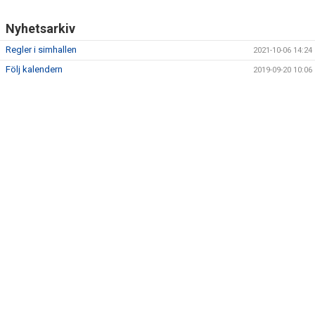
Nyhetsarkiv
Regler i simhallen
2021-10-06 14:24
Följ kalendern
2019-09-20 10:06