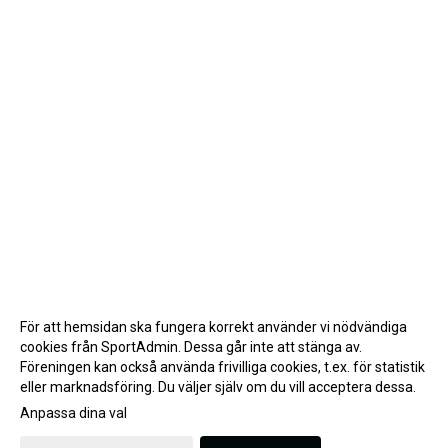
För att hemsidan ska fungera korrekt använder vi nödvändiga
cookies från SportAdmin. Dessa går inte att stänga av.
Föreningen kan också använda frivilliga cookies, t.ex. för statistik
eller marknadsföring. Du väljer själv om du vill acceptera dessa.
Anpassa dina val
Cookie-inställningar
Gå till Webbversion