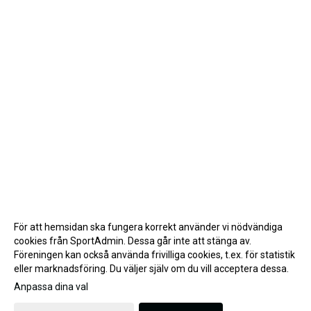
För att hemsidan ska fungera korrekt använder vi nödvändiga
cookies från SportAdmin. Dessa går inte att stänga av.
Föreningen kan också använda frivilliga cookies, t.ex. för statistik
eller marknadsföring. Du väljer själv om du vill acceptera dessa.
Anpassa dina val
Cookie-inställningar
Gå till Webbversion