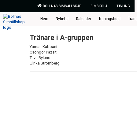
BOLLNÄS SIMSÄLLSKAP
SIMSKOLA
TÄVLING
Hem
Nyheter
Kalender
Träningstider
Trän
Tränare i A-gruppen
Yaman Kabbani
Csongor Pazsit
Tuva Bylund
Ulrika Strömberg