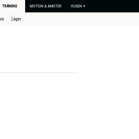
TRÄNING
MOTION & MASTER
VUXEN
are
Läger