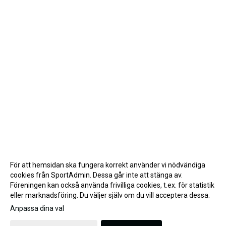
För att hemsidan ska fungera korrekt använder vi nödvändiga
cookies från SportAdmin. Dessa går inte att stänga av.
Föreningen kan också använda frivilliga cookies, t.ex. för statistik
eller marknadsföring. Du väljer själv om du vill acceptera dessa.
Anpassa dina val
Cookie-inställningar
Gå till Webbversion