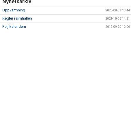
Nyhetsarkiv
Uppvärmning
2023-08-31 13:44
Regler i simhallen
2021-10-06 14:21
Följ kalendern
2019-09-20 10:06