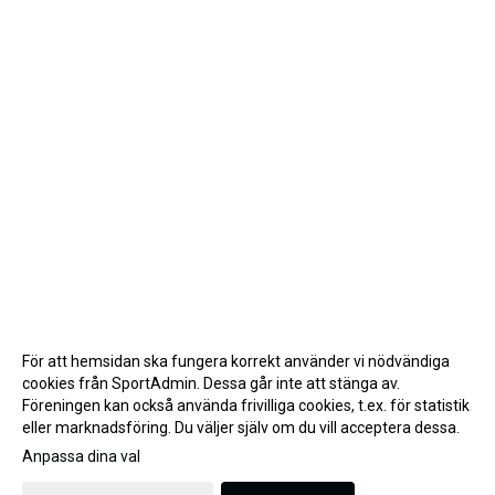
För att hemsidan ska fungera korrekt använder vi nödvändiga
cookies från SportAdmin. Dessa går inte att stänga av.
Föreningen kan också använda frivilliga cookies, t.ex. för statistik
eller marknadsföring. Du väljer själv om du vill acceptera dessa.
Anpassa dina val
Cookie-inställningar
Gå till Webbversion