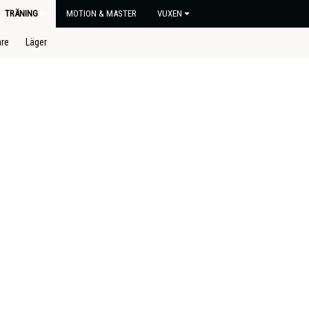
TRÄNING
MOTION & MASTER
VUXEN
are
Läger