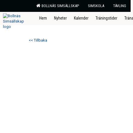
BOLLNÄS SIMSÄLLSKAP
SIMSKOLA
TÄVLING
Hem
Nyheter
Kalender
Träningstider
Trän
<< Tillbaka